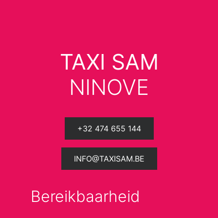
TAXI SAM
NINOVE
+32 474 655 144
INFO@TAXISAM.BE
Bereikbaarheid