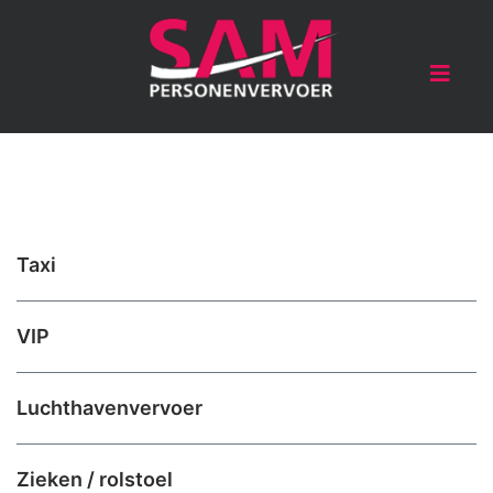
Taxi
VIP
Luchthavenvervoer
Zieken / rolstoel