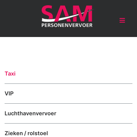
Taxi
VIP
Luchthavenvervoer
Zieken / rolstoel