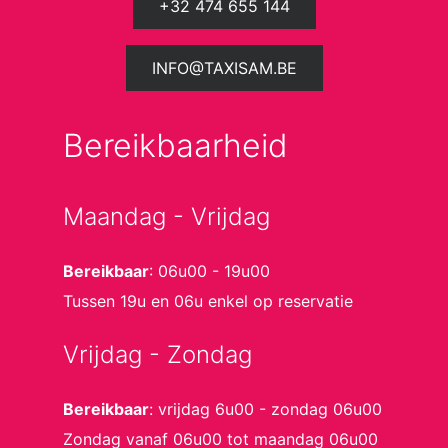
+32 474 655 144
INFO@TAXISAM.BE
Bereikbaarheid
Maandag - Vrijdag
Bereikbaar
: 06u00 - 19u00
Tussen 19u en 06u enkel op reservatie
Vrijdag - Zondag
Bereikbaar
: vrijdag 6u00 - zondag 06u00
Zondag vanaf 06u00 tot maandag 06u00