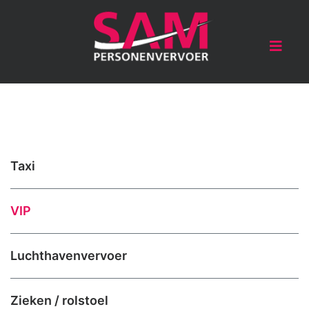
Taxi
VIP
Luchthavenvervoer
Zieken / rolstoel