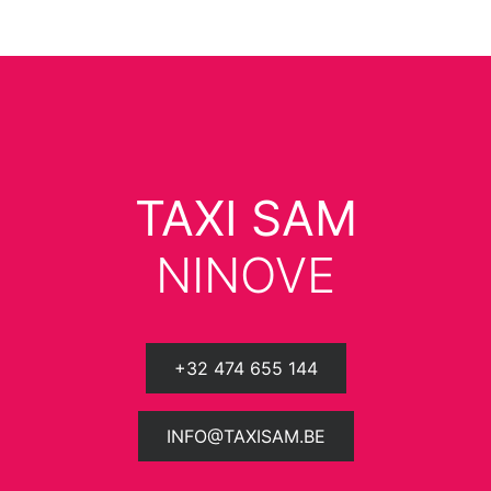
TAXI SAM
NINOVE
+32 474 655 144
INFO@TAXISAM.BE